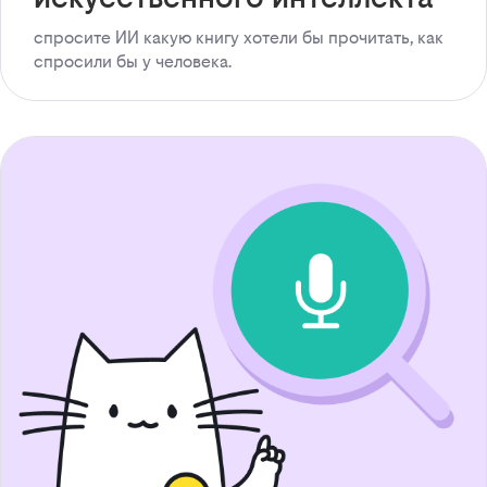
спросите ИИ какую книгу хотели бы прочитать, как
спросили бы у человека.