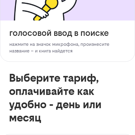
голосовой ввод в поиске
нажмите на значок микрофона, произнесите
название – и книга найдется
Выберите тариф,
оплачивайте как
удобно - день или
месяц