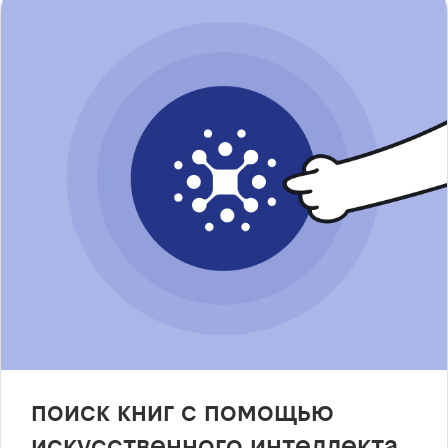
поиск книг с помощью
искусственного интеллекта