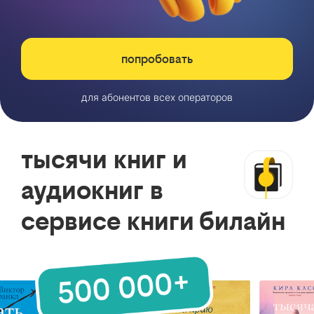
попробовать
для абонентов всех операторов
тысячи книг и
аудиокниг в
сервисе книги билайн