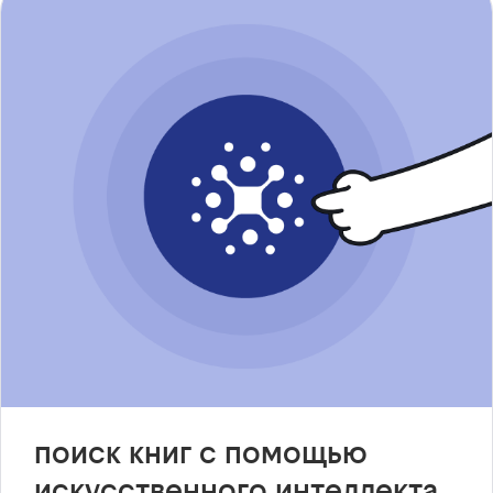
поиск книг с помощью
искусственного интеллекта