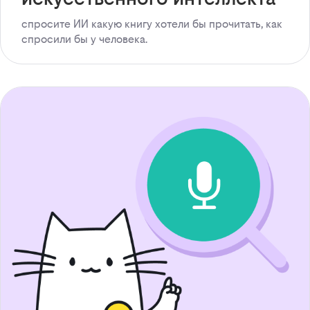
спросите ИИ какую книгу хотели бы прочитать, как
спросили бы у человека.