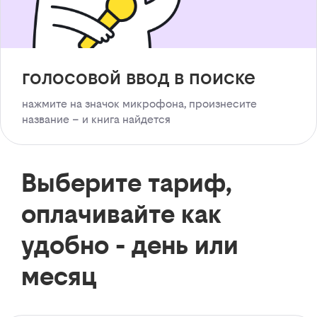
голосовой ввод в поиске
нажмите на значок микрофона, произнесите
название – и книга найдется
Выберите тариф,
оплачивайте как
удобно - день или
месяц