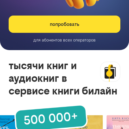
попробовать
для абонентов всех операторов
тысячи книг и
аудиокниг в
сервисе книги билайн