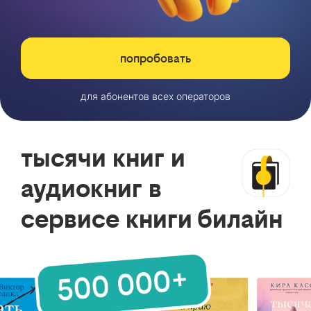
попробовать
для абонентов всех операторов
тысячи книг и
аудиокниг в
сервисе книги билайн