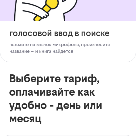
голосовой ввод в поиске
нажмите на значок микрофона, произнесите
название – и книга найдется
Выберите тариф,
оплачивайте как
удобно - день или
месяц