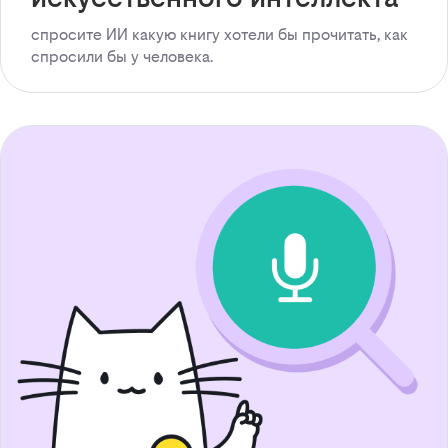
спросите ИИ какую книгу хотели бы прочитать, как
спросили бы у человека.