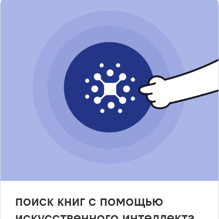
поиск книг с помощью
искусственного интеллекта