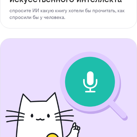
спросите ИИ какую книгу хотели бы прочитать, как
спросили бы у человека.