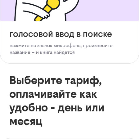
голосовой ввод в поиске
нажмите на значок микрофона, произнесите
название – и книга найдется
Выберите тариф,
оплачивайте как
удобно - день или
месяц