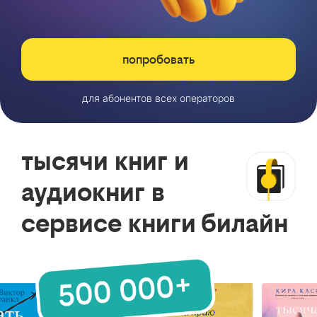
попробовать
для абонентов всех операторов
тысячи книг и
аудиокниг в
сервисе книги билайн