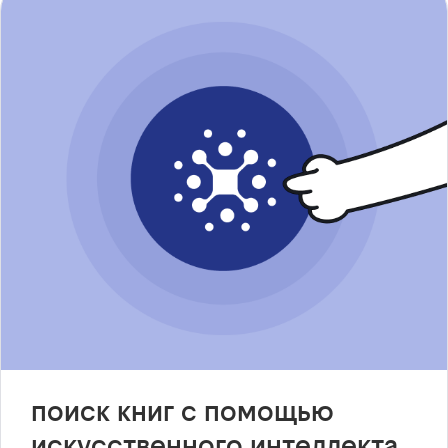
поиск книг с помощью
искусственного интеллекта