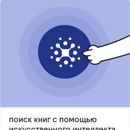
поиск книг с помощью
искусственного интеллекта