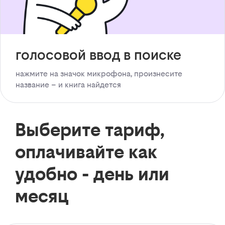
голосовой ввод в поиске
нажмите на значок микрофона, произнесите
название – и книга найдется
Выберите тариф,
оплачивайте как
удобно - день или
месяц