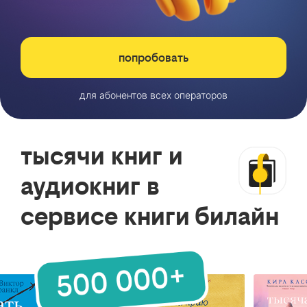
попробовать
для абонентов всех операторов
тысячи книг и
аудиокниг в
сервисе книги билайн