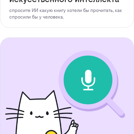
спросите ИИ какую книгу хотели бы прочитать, как
спросили бы у человека.