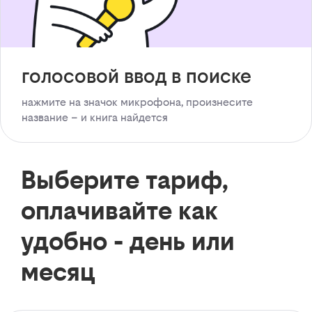
голосовой ввод в поиске
нажмите на значок микрофона, произнесите
название – и книга найдется
Выберите тариф,
оплачивайте как
удобно - день или
месяц