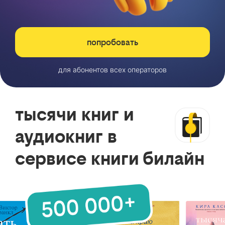
попробовать
для абонентов всех операторов
тысячи книг и
аудиокниг в
сервисе книги билайн