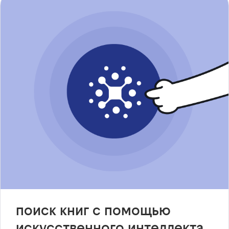
поиск книг с помощью
искусственного интеллекта