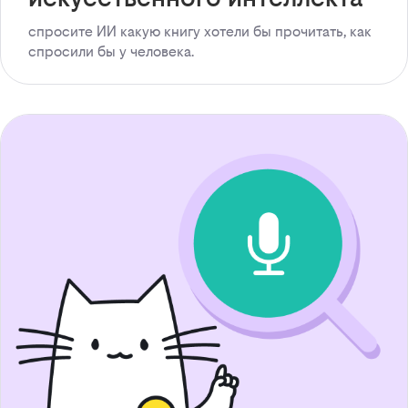
спросите ИИ какую книгу хотели бы прочитать, как
спросили бы у человека.