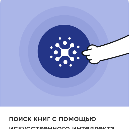
поиск книг с помощью
искусственного интеллекта