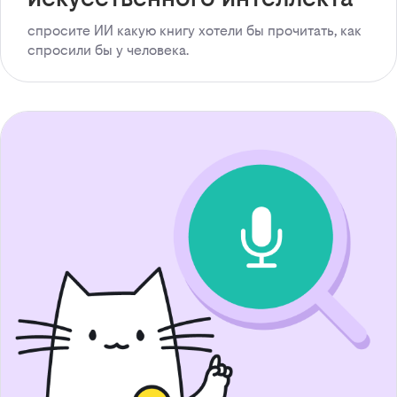
спросите ИИ какую книгу хотели бы прочитать, как
спросили бы у человека.