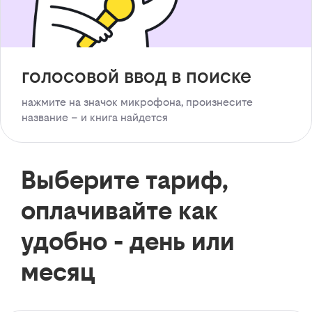
голосовой ввод в поиске
нажмите на значок микрофона, произнесите
название – и книга найдется
Выберите тариф,
оплачивайте как
удобно - день или
месяц