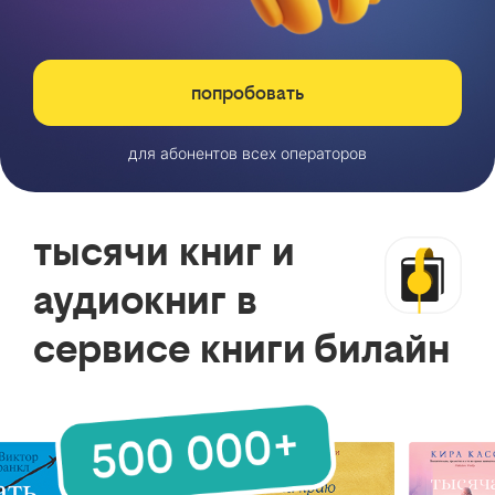
попробовать
для абонентов всех операторов
тысячи книг и
аудиокниг в
сервисе книги билайн