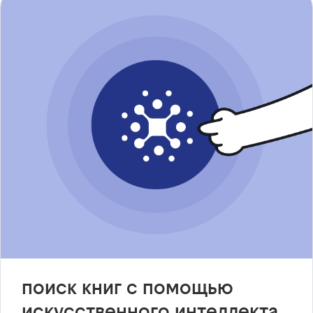
поиск книг с помощью
искусственного интеллекта