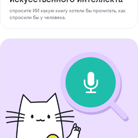
спросите ИИ какую книгу хотели бы прочитать, как
спросили бы у человека.