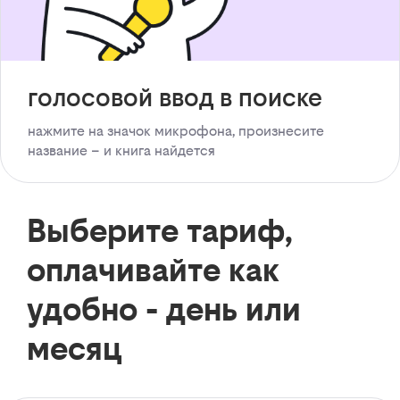
голосовой ввод в поиске
нажмите на значок микрофона, произнесите
название – и книга найдется
Выберите тариф,
оплачивайте как
удобно - день или
месяц