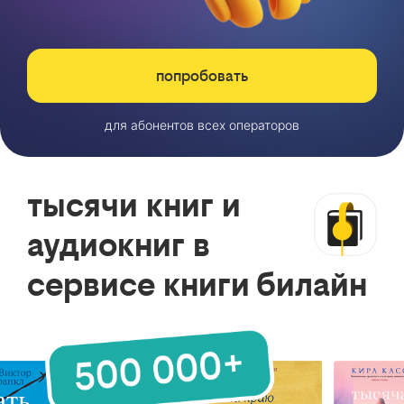
попробовать
для абонентов всех операторов
тысячи книг и
аудиокниг в
сервисе книги билайн