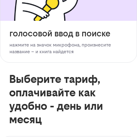
голосовой ввод в поиске
нажмите на значок микрофона, произнесите
название – и книга найдется
Выберите тариф,
оплачивайте как
удобно - день или
месяц