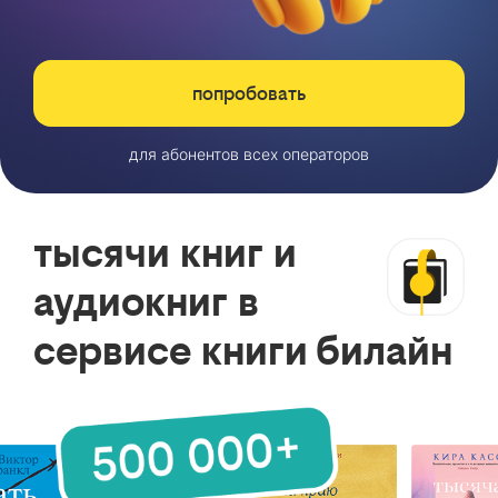
попробовать
для абонентов всех операторов
тысячи книг и
аудиокниг в
сервисе книги билайн