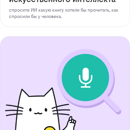
спросите ИИ какую книгу хотели бы прочитать, как
спросили бы у человека.