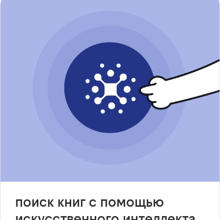
поиск книг с помощью
искусственного интеллекта