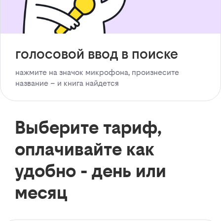
голосовой ввод в поиске
нажмите на значок микрофона, произнесите
название – и книга найдется
Выберите тариф,
оплачивайте как
удобно - день или
месяц