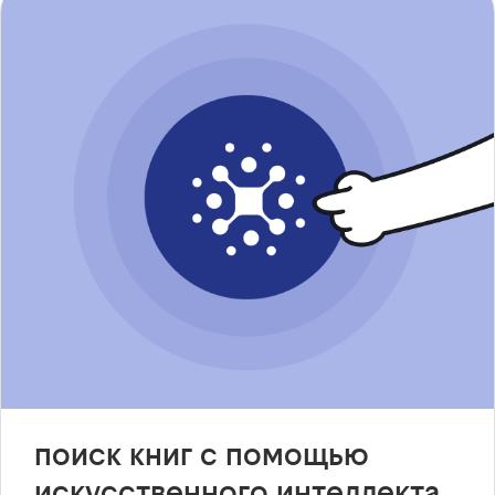
поиск книг с помощью
искусственного интеллекта