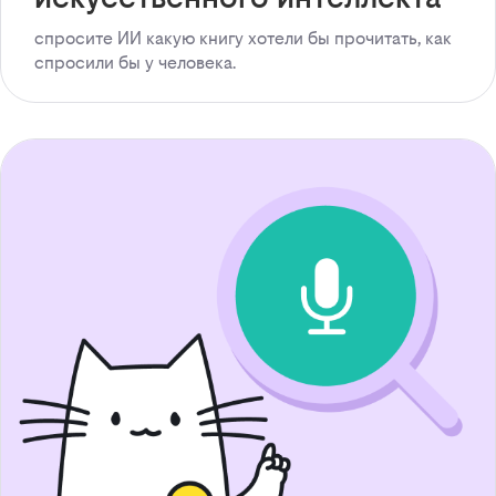
спросите ИИ какую книгу хотели бы прочитать, как
спросили бы у человека.