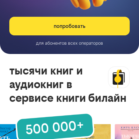
попробовать
для абонентов всех операторов
тысячи книг и
аудиокниг в
сервисе книги билайн