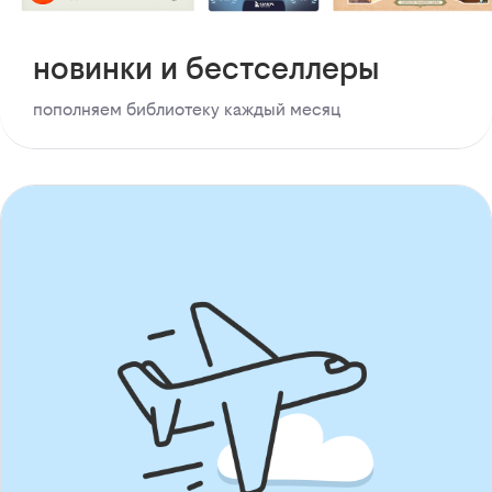
новинки и бестселлеры
пополняем библиотеку каждый месяц