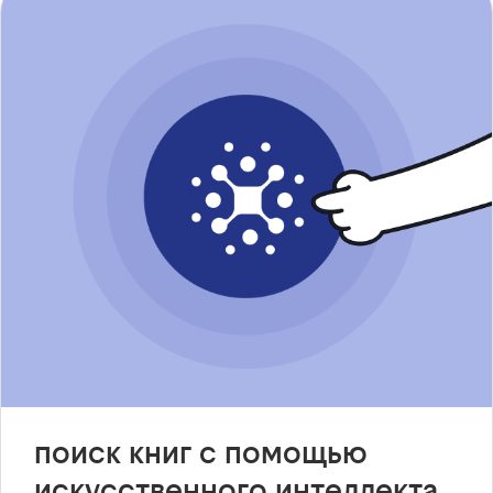
поиск книг с помощью
искусственного интеллекта