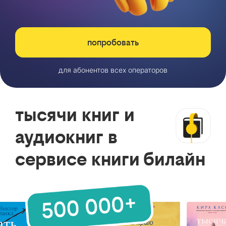
попробовать
для абонентов всех операторов
тысячи книг и
аудиокниг в
сервисе книги билайн