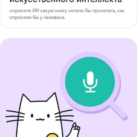
спросите ИИ какую книгу хотели бы прочитать, как
спросили бы у человека.