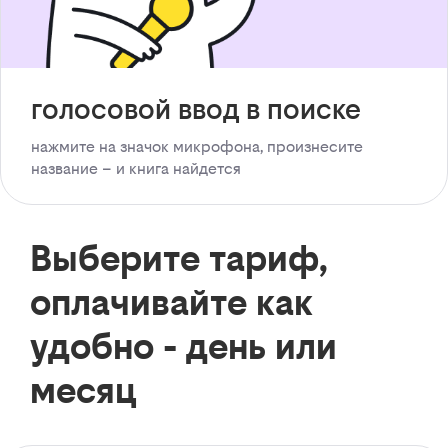
голосовой ввод в поиске
нажмите на значок микрофона, произнесите
название – и книга найдется
Выберите тариф,
оплачивайте как
удобно - день или
месяц