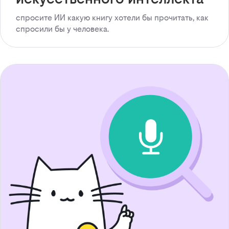
спросите ИИ какую книгу хотели бы прочитать, как
спросили бы у человека.