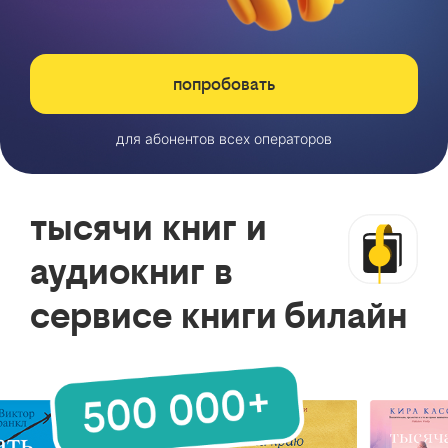
попробовать
для абонентов всех операторов
тысячи книг и
аудиокниг в
сервисе книги билайн