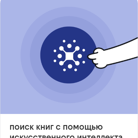
поиск книг с помощью
искусственного интеллекта