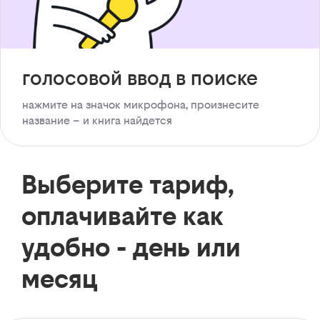
голосовой ввод в поиске
нажмите на значок микрофона, произнесите
название – и книга найдется
Выберите тариф,
оплачивайте как
удобно - день или
месяц