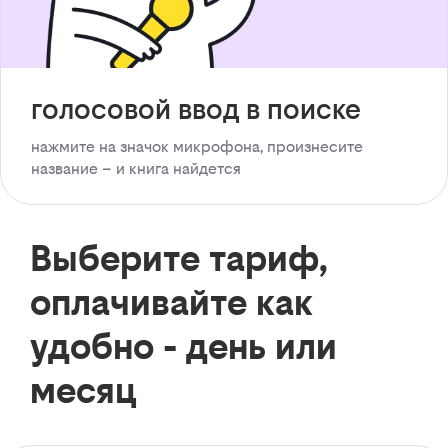
голосовой ввод в поиске
нажмите на значок микрофона, произнесите
название – и книга найдется
Выберите тариф,
оплачивайте как
удобно - день или
месяц