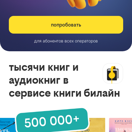
попробовать
для абонентов всех операторов
тысячи книг и
аудиокниг в
сервисе книги билайн