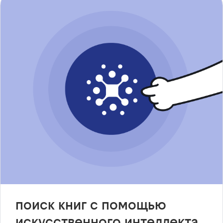
поиск книг с помощью
искусственного интеллекта