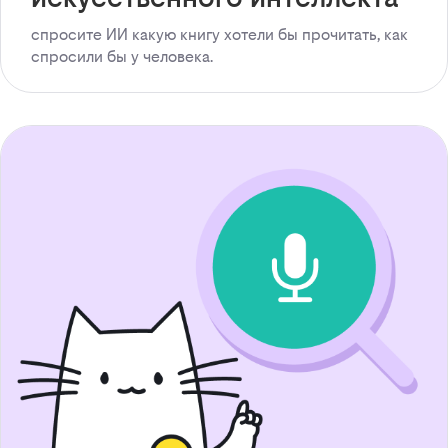
спросите ИИ какую книгу хотели бы прочитать, как
спросили бы у человека.