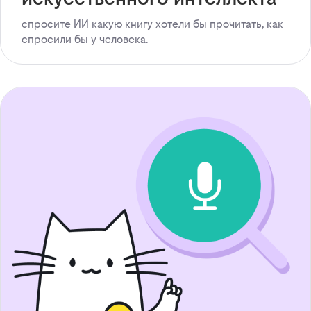
спросите ИИ какую книгу хотели бы прочитать, как
спросили бы у человека.