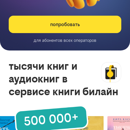
попробовать
для абонентов всех операторов
тысячи книг и
аудиокниг в
сервисе книги билайн