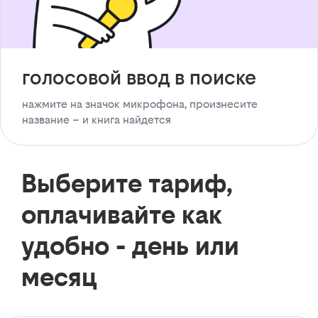
голосовой ввод в поиске
нажмите на значок микрофона, произнесите
название – и книга найдется
Выберите тариф,
оплачивайте как
удобно - день или
месяц