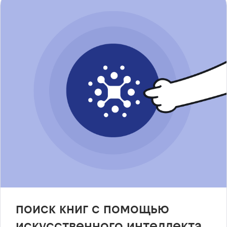
поиск книг с помощью
искусственного интеллекта