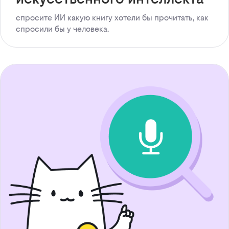
спросите ИИ какую книгу хотели бы прочитать, как
спросили бы у человека.