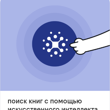
поиск книг с помощью
искусственного интеллекта