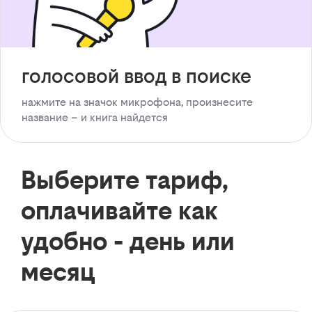
голосовой ввод в поиске
нажмите на значок микрофона, произнесите
название – и книга найдется
Выберите тариф,
оплачивайте как
удобно - день или
месяц