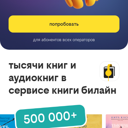
попробовать
для абонентов всех операторов
тысячи книг и
аудиокниг в
сервисе книги билайн