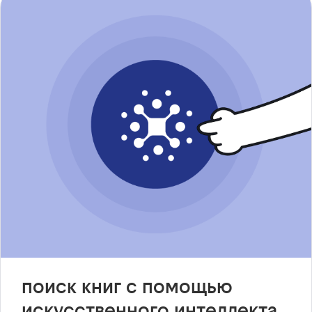
поиск книг с помощью
искусственного интеллекта