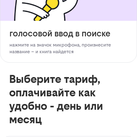
голосовой ввод в поиске
нажмите на значок микрофона, произнесите
название – и книга найдется
Выберите тариф,
оплачивайте как
удобно - день или
месяц