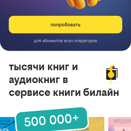
попробовать
для абонентов всех операторов
тысячи книг и
аудиокниг в
сервисе книги билайн