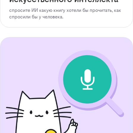
спросите ИИ какую книгу хотели бы прочитать, как
спросили бы у человека.