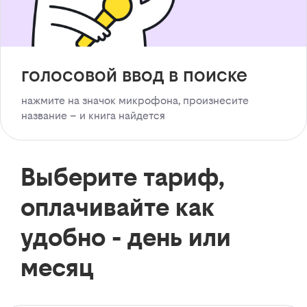
голосовой ввод в поиске
нажмите на значок микрофона, произнесите
название – и книга найдется
Выберите тариф,
оплачивайте как
удобно - день или
месяц