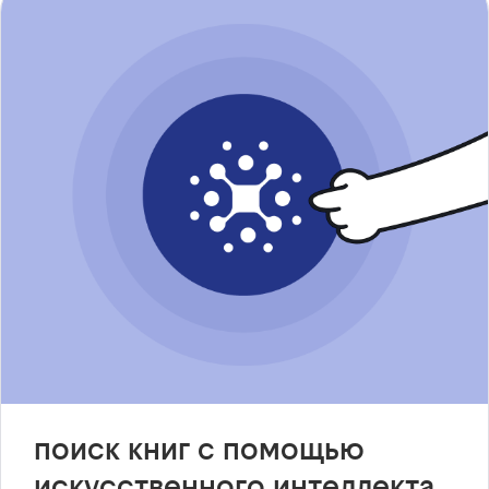
поиск книг с помощью
искусственного интеллекта