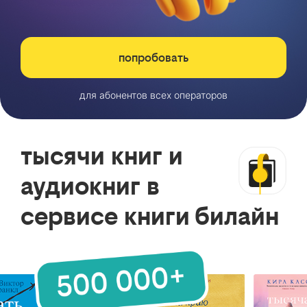
попробовать
для абонентов всех операторов
тысячи книг и
аудиокниг в
сервисе книги билайн