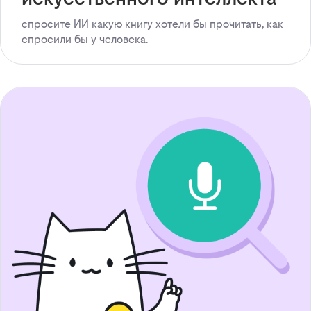
спросите ИИ какую книгу хотели бы прочитать, как
спросили бы у человека.