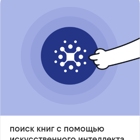
поиск книг с помощью
искусственного интеллекта