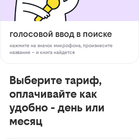
голосовой ввод в поиске
нажмите на значок микрофона, произнесите
название – и книга найдется
Выберите тариф,
оплачивайте как
удобно - день или
месяц