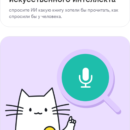
спросите ИИ какую книгу хотели бы прочитать, как
спросили бы у человека.