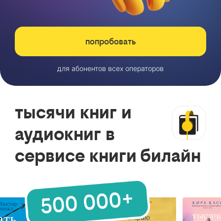
попробовать
для абонентов всех операторов
тысячи книг и
аудиокниг в
сервисе книги билайн