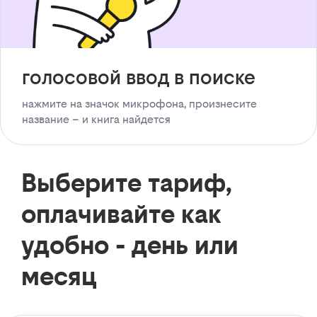
голосовой ввод в поиске
нажмите на значок микрофона, произнесите
название – и книга найдется
Выберите тариф,
оплачивайте как
удобно - день или
месяц