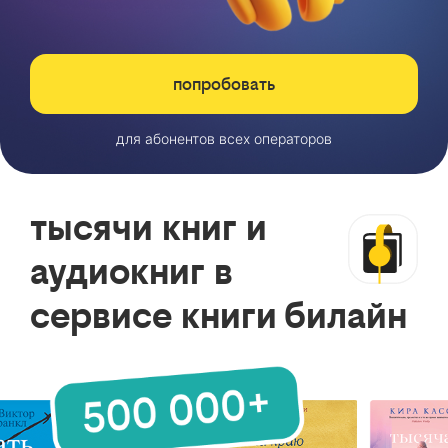
попробовать
для абонентов всех операторов
тысячи книг и
аудиокниг в
сервисе книги билайн