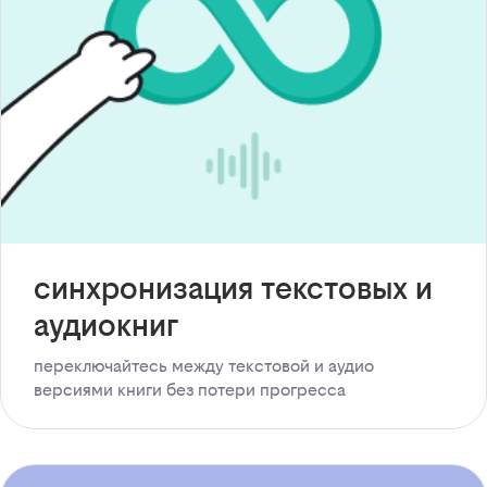
синхронизация текстовых и
аудиокниг
переключайтесь между текстовой и аудио
версиями книги без потери прогресса