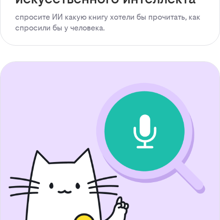
спросите ИИ какую книгу хотели бы прочитать, как
спросили бы у человека.