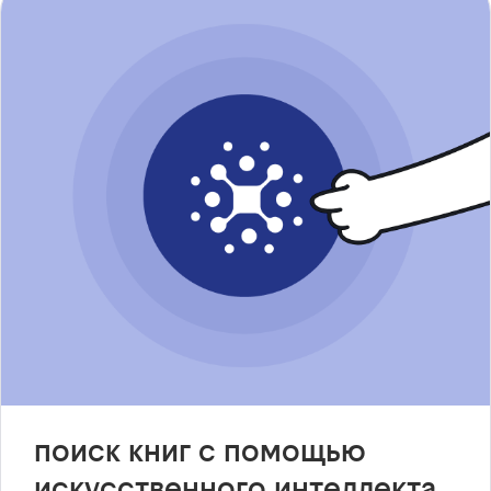
поиск книг с помощью
искусственного интеллекта