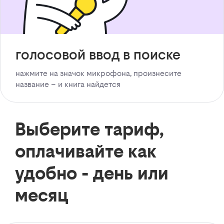
голосовой ввод в поиске
нажмите на значок микрофона, произнесите
название – и книга найдется
Выберите тариф,
оплачивайте как
удобно - день или
месяц