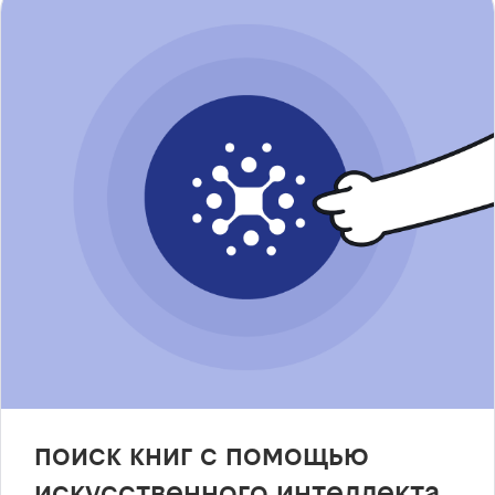
поиск книг с помощью
искусственного интеллекта