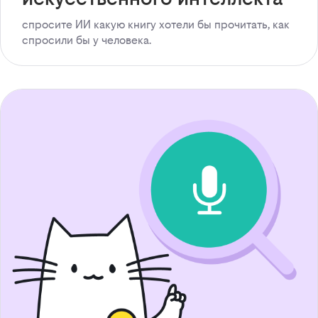
спросите ИИ какую книгу хотели бы прочитать, как
спросили бы у человека.