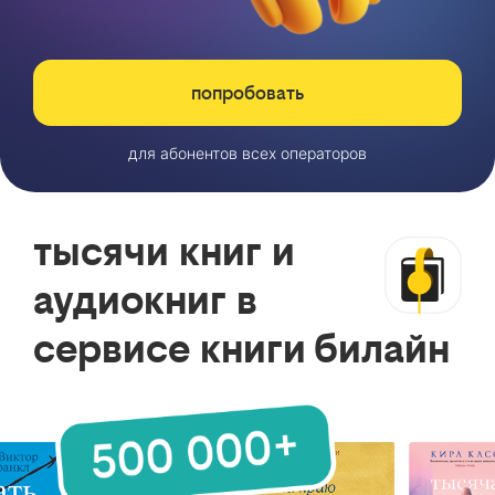
попробовать
для абонентов всех операторов
тысячи книг и
аудиокниг в
сервисе книги билайн