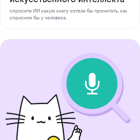
спросите ИИ какую книгу хотели бы прочитать, как
спросили бы у человека.