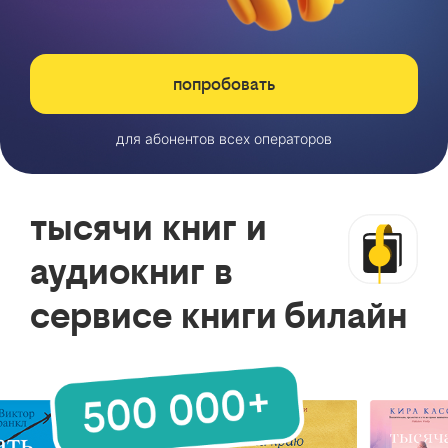
попробовать
для абонентов всех операторов
тысячи книг и
аудиокниг в
сервисе книги билайн