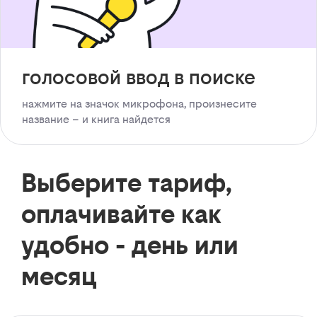
голосовой ввод в поиске
нажмите на значок микрофона, произнесите
название – и книга найдется
Выберите тариф,
оплачивайте как
удобно - день или
месяц