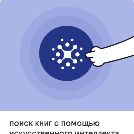
поиск книг с помощью
искусственного интеллекта