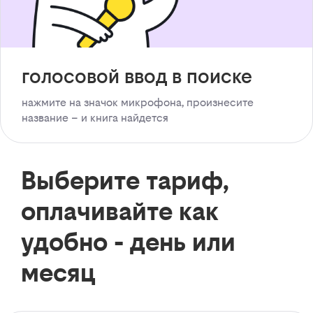
голосовой ввод в поиске
нажмите на значок микрофона, произнесите
название – и книга найдется
Выберите тариф,
оплачивайте как
удобно - день или
месяц