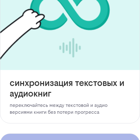
синхронизация текстовых и
аудиокниг
переключайтесь между текстовой и аудио
версиями книги без потери прогресса