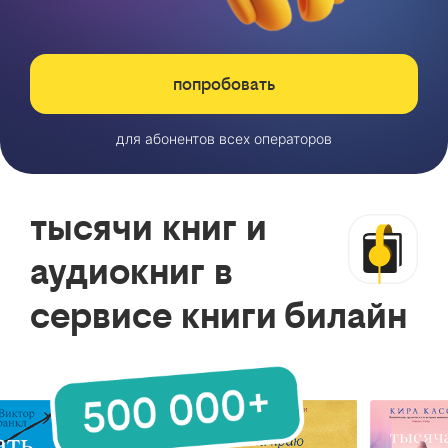
попробовать
для абонентов всех операторов
тысячи книг и
аудиокниг в
сервисе книги билайн