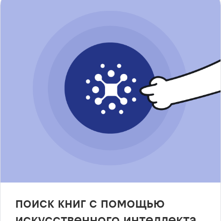
поиск книг с помощью
искусственного интеллекта