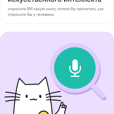
спросите ИИ какую книгу хотели бы прочитать, как
спросили бы у человека.