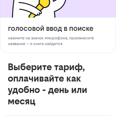
голосовой ввод в поиске
нажмите на значок микрофона, произнесите
название – и книга найдется
Выберите тариф,
оплачивайте как
удобно - день или
месяц