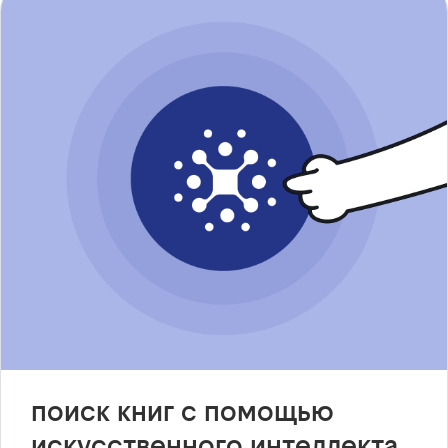
поиск книг с помощью
искусственного интеллекта