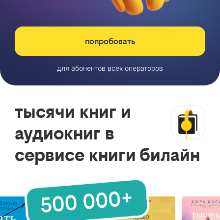
попробовать
для абонентов всех операторов
тысячи книг и
аудиокниг в
сервисе книги билайн