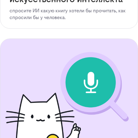
спросите ИИ какую книгу хотели бы прочитать, как
спросили бы у человека.