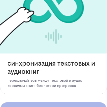
синхронизация текстовых и
аудиокниг
переключайтесь между текстовой и аудио
версиями книги без потери прогресса