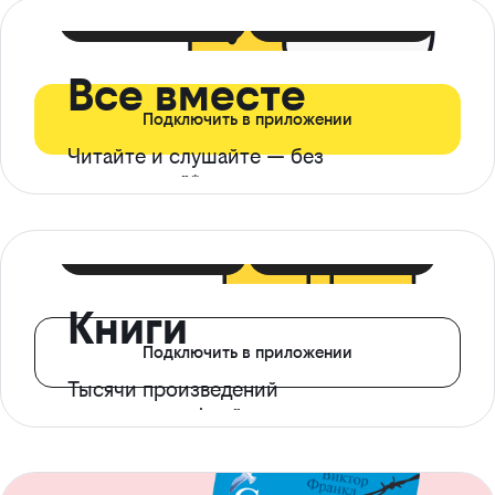
399 ₽ в мес
21 ₽ в день
Все вместе
Подключить в приложении
Читайте и слушайте — без
ограничений*
299 ₽ в мес
14 ₽ в день
Книги
Подключить в приложении
Тысячи произведений
с доступом офлайн