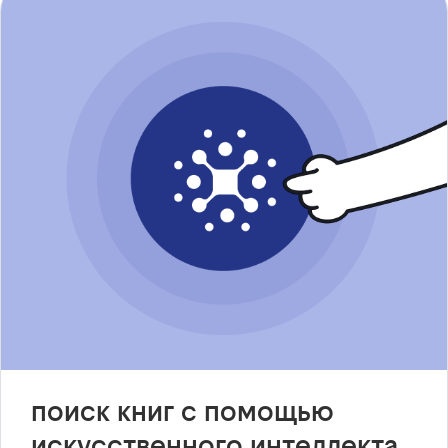
поиск книг с помощью
искусственного интеллекта