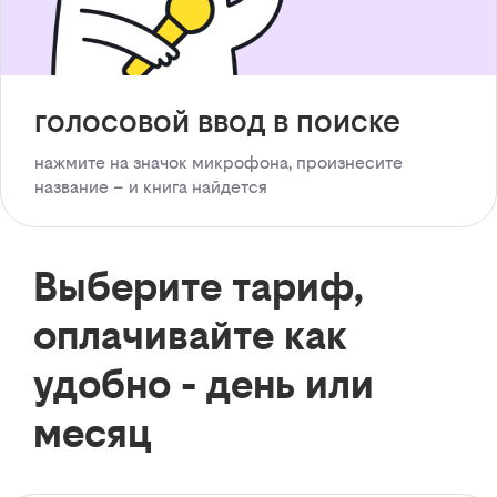
голосовой ввод в поиске
нажмите на значок микрофона, произнесите
название – и книга найдется
Выберите тариф,
оплачивайте как
удобно - день или
месяц