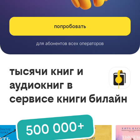
попробовать
для абонентов всех операторов
тысячи книг и
аудиокниг в
сервисе книги билайн