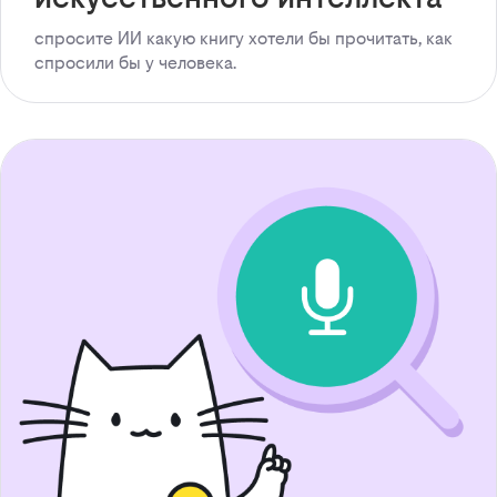
спросите ИИ какую книгу хотели бы прочитать, как
спросили бы у человека.