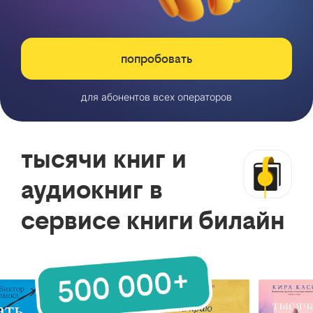
попробовать
для абонентов всех операторов
тысячи книг и
аудиокниг в
сервисе книги билайн