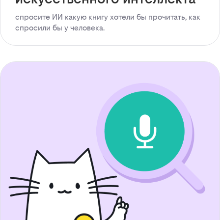
спросите ИИ какую книгу хотели бы прочитать, как
спросили бы у человека.