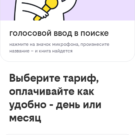
голосовой ввод в поиске
нажмите на значок микрофона, произнесите
название – и книга найдется
Выберите тариф,
оплачивайте как
удобно - день или
месяц