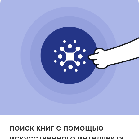
поиск книг с помощью
искусственного интеллекта