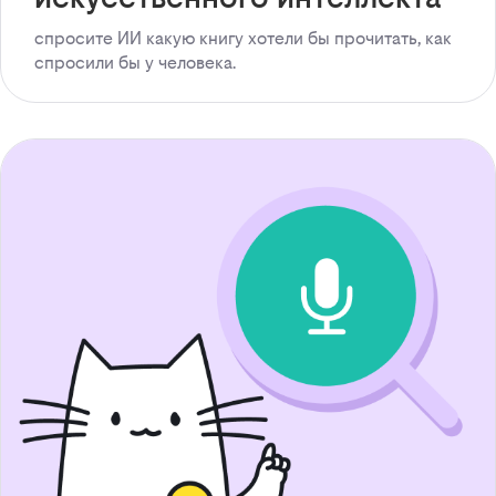
спросите ИИ какую книгу хотели бы прочитать, как
спросили бы у человека.