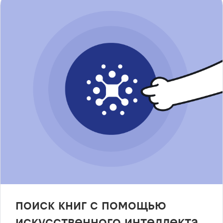
поиск книг с помощью
искусственного интеллекта