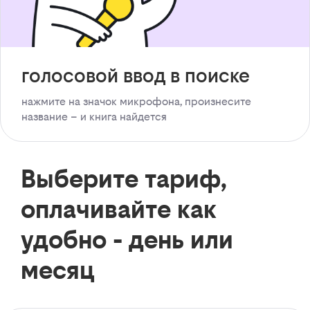
голосовой ввод в поиске
нажмите на значок микрофона, произнесите
название – и книга найдется
Выберите тариф,
оплачивайте как
удобно - день или
месяц