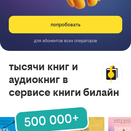
попробовать
для абонентов всех операторов
тысячи книг и
аудиокниг в
сервисе книги билайн