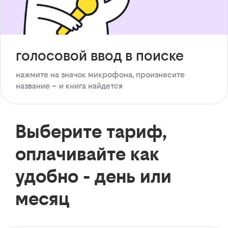
голосовой ввод в поиске
нажмите на значок микрофона, произнесите
название – и книга найдется
Выберите тариф,
оплачивайте как
удобно - день или
месяц