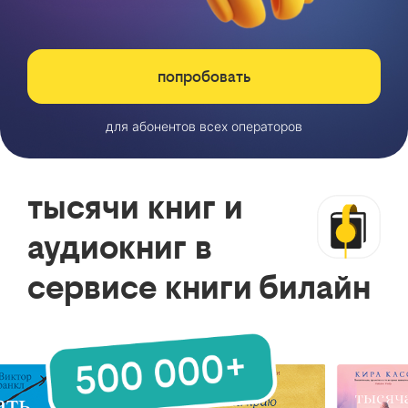
попробовать
для абонентов всех операторов
тысячи книг и
аудиокниг в
сервисе книги билайн