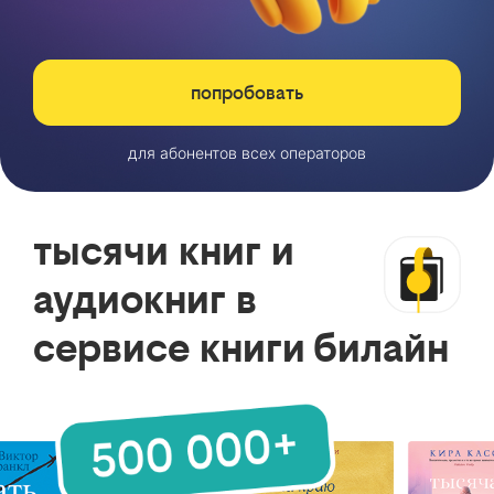
попробовать
для абонентов всех операторов
тысячи книг и
аудиокниг в
сервисе книги билайн