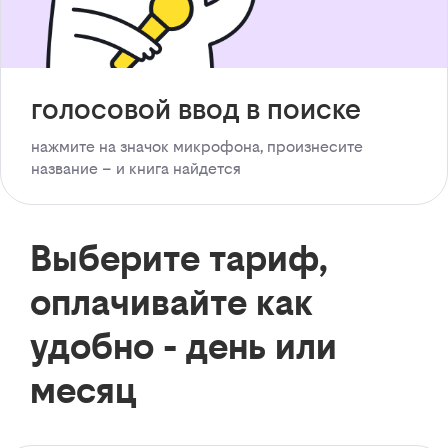
голосовой ввод в поиске
нажмите на значок микрофона, произнесите
название – и книга найдется
Выберите тариф,
оплачивайте как
удобно - день или
месяц