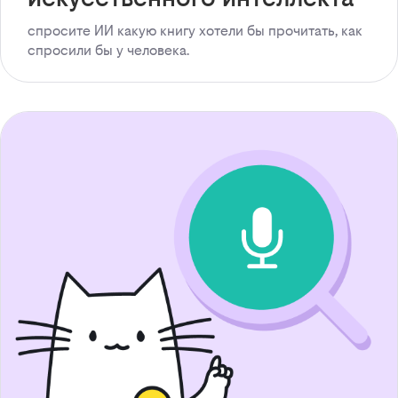
спросите ИИ какую книгу хотели бы прочитать, как
спросили бы у человека.