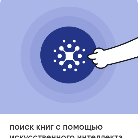
поиск книг с помощью
искусственного интеллекта