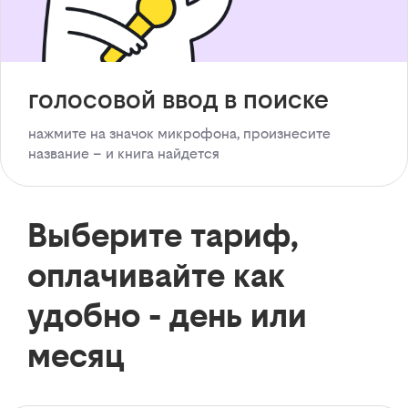
голосовой ввод в поиске
нажмите на значок микрофона, произнесите
название – и книга найдется
Выберите тариф,
оплачивайте как
удобно - день или
месяц