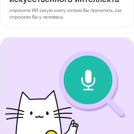
спросите ИИ какую книгу хотели бы прочитать, как
спросили бы у человека.