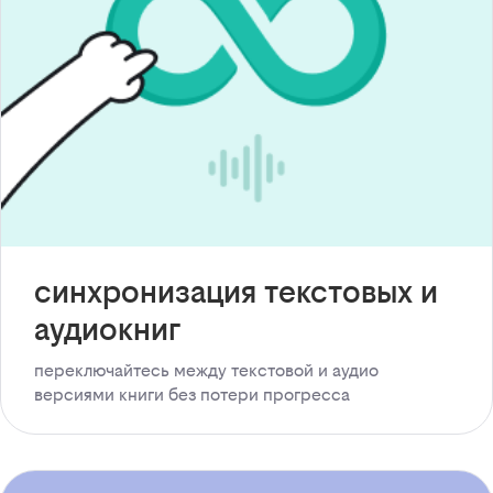
синхронизация текстовых и
аудиокниг
переключайтесь между текстовой и аудио
версиями книги без потери прогресса