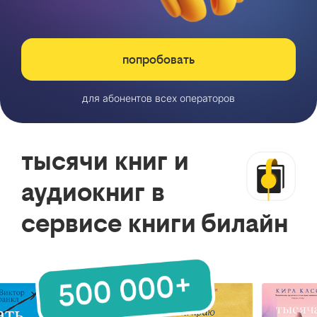
попробовать
для абонентов всех операторов
тысячи книг и
аудиокниг в
сервисе книги билайн