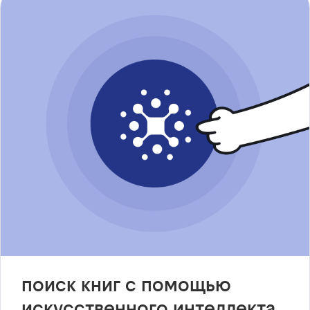
поиск книг с помощью
искусственного интеллекта