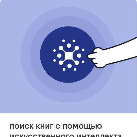
поиск книг с помощью
искусственного интеллекта