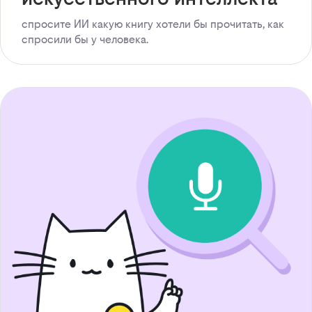
спросите ИИ какую книгу хотели бы прочитать, как
спросили бы у человека.