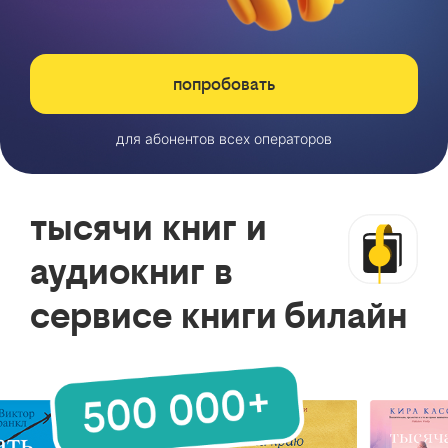
попробовать
для абонентов всех операторов
тысячи книг и
аудиокниг в
сервисе книги билайн