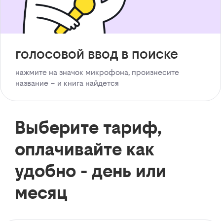
голосовой ввод в поиске
нажмите на значок микрофона, произнесите
название – и книга найдется
Выберите тариф,
оплачивайте как
удобно - день или
месяц