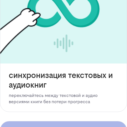
синхронизация текстовых и
аудиокниг
переключайтесь между текстовой и аудио
версиями книги без потери прогресса