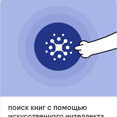
поиск книг с помощью
искусственного интеллекта