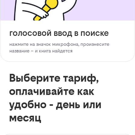
голосовой ввод в поиске
нажмите на значок микрофона, произнесите
название – и книга найдется
Выберите тариф,
оплачивайте как
удобно - день или
месяц