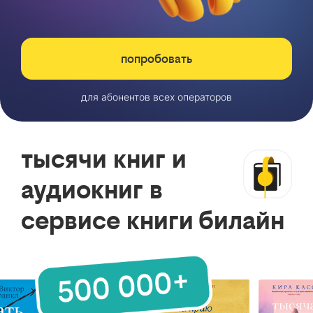
попробовать
для абонентов всех операторов
тысячи книг и
аудиокниг в
сервисе книги билайн