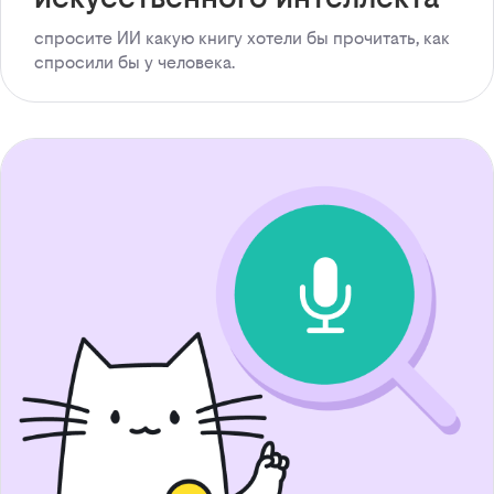
спросите ИИ какую книгу хотели бы прочитать, как
спросили бы у человека.