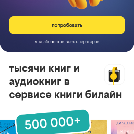
попробовать
для абонентов всех операторов
тысячи книг и
аудиокниг в
сервисе книги билайн