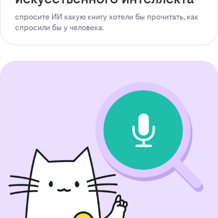
спросите ИИ какую книгу хотели бы прочитать, как
спросили бы у человека.