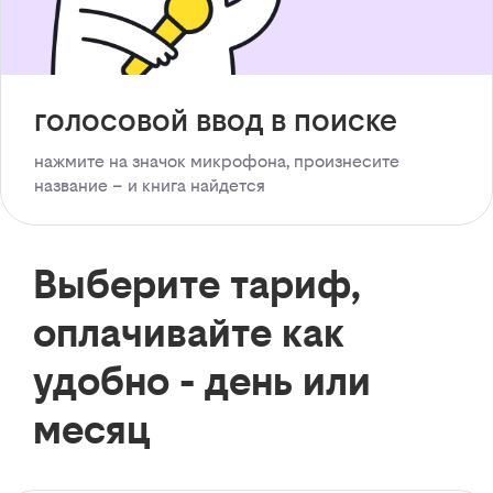
голосовой ввод в поиске
нажмите на значок микрофона, произнесите
название – и книга найдется
Выберите тариф,
оплачивайте как
удобно - день или
месяц