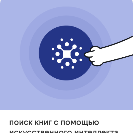
поиск книг с помощью
искусственного интеллекта