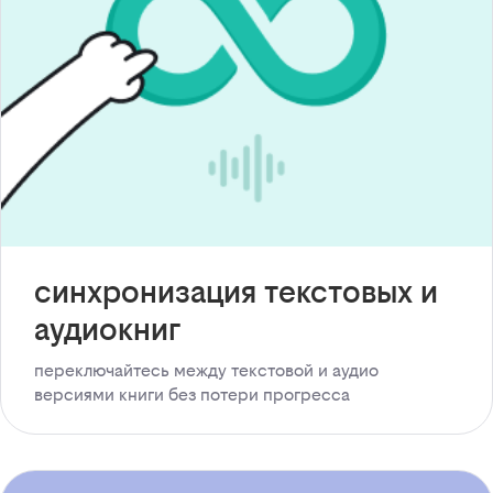
синхронизация текстовых и
аудиокниг
переключайтесь между текстовой и аудио
версиями книги без потери прогресса