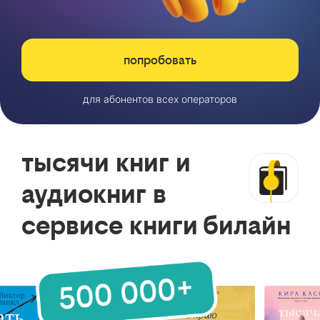
попробовать
для абонентов всех операторов
тысячи книг и
аудиокниг в
сервисе книги билайн