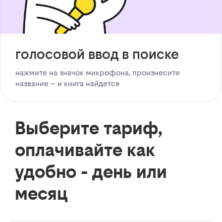
голосовой ввод в поиске
нажмите на значок микрофона, произнесите
название – и книга найдется
Выберите тариф,
оплачивайте как
удобно - день или
месяц