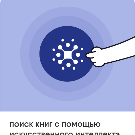
поиск книг с помощью
искусственного интеллекта