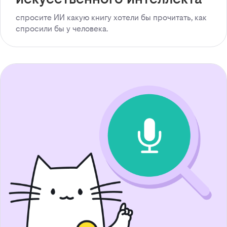
спросите ИИ какую книгу хотели бы прочитать, как
спросили бы у человека.