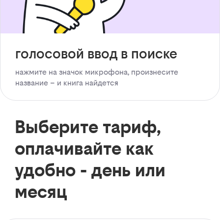
голосовой ввод в поиске
нажмите на значок микрофона, произнесите
название – и книга найдется
Выберите тариф,
оплачивайте как
удобно - день или
месяц