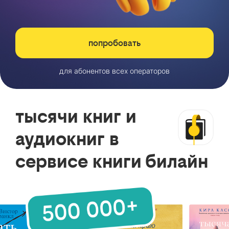
попробовать
для абонентов всех операторов
тысячи книг и
аудиокниг в
сервисе книги билайн