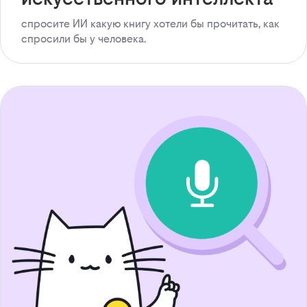
спросите ИИ какую книгу хотели бы прочитать, как
спросили бы у человека.