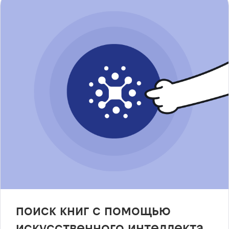
поиск книг с помощью
искусственного интеллекта