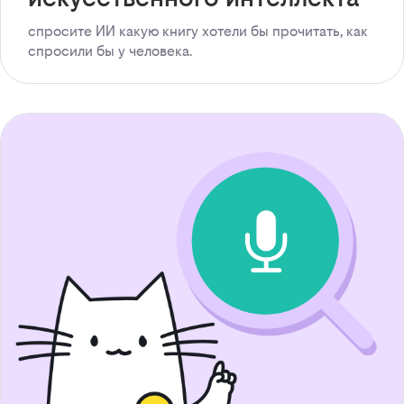
спросите ИИ какую книгу хотели бы прочитать, как
спросили бы у человека.