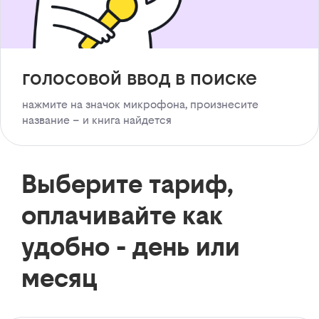
голосовой ввод в поиске
нажмите на значок микрофона, произнесите
название – и книга найдется
Выберите тариф,
оплачивайте как
удобно - день или
месяц