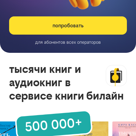
попробовать
для абонентов всех операторов
тысячи книг и
аудиокниг в
сервисе книги билайн