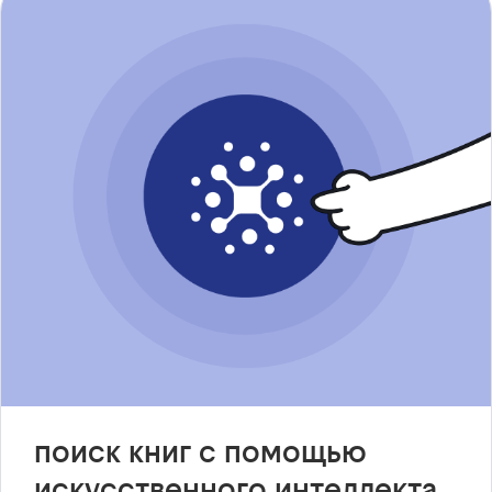
поиск книг с помощью
искусственного интеллекта