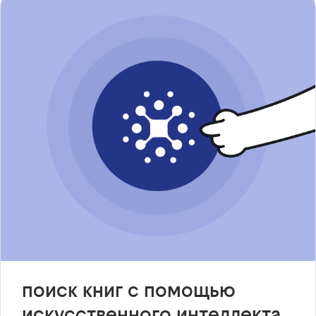
поиск книг с помощью
искусственного интеллекта