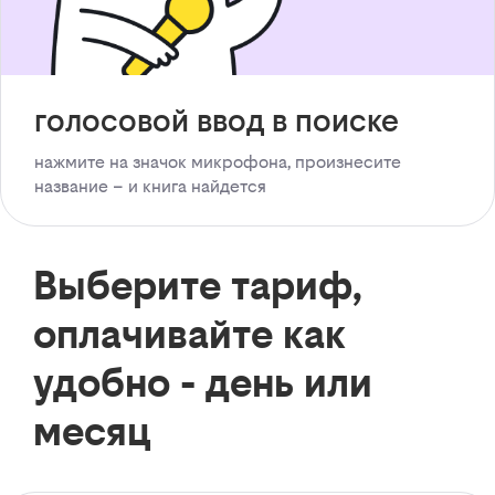
голосовой ввод в поиске
нажмите на значок микрофона, произнесите
название – и книга найдется
Выберите тариф,
оплачивайте как
удобно - день или
месяц