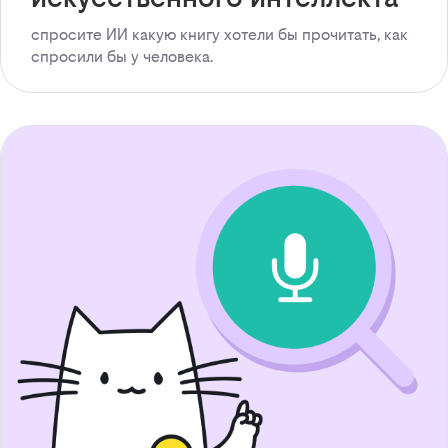
спросите ИИ какую книгу хотели бы прочитать, как
спросили бы у человека.