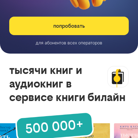
попробовать
для абонентов всех операторов
тысячи книг и
аудиокниг в
сервисе книги билайн