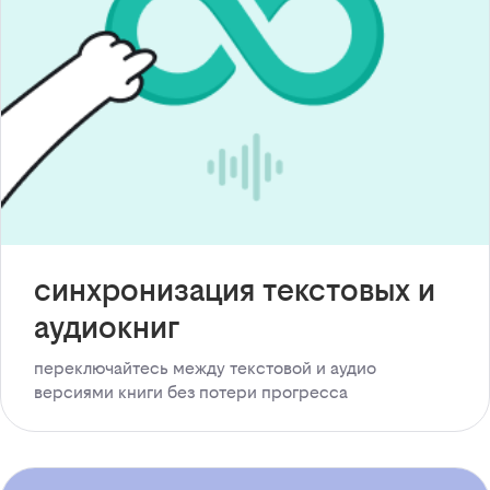
синхронизация текстовых и
аудиокниг
переключайтесь между текстовой и аудио
версиями книги без потери прогресса