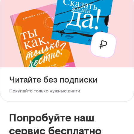
Читайте без подписки
Покупайте только нужные книги
Попробуйте наш
сервис бесплатно