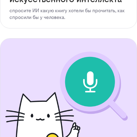
спросите ИИ какую книгу хотели бы прочитать, как
спросили бы у человека.