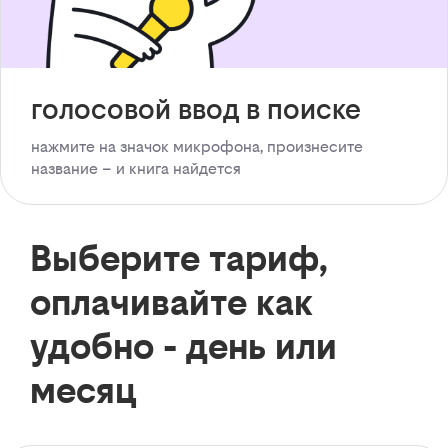
голосовой ввод в поиске
нажмите на значок микрофона, произнесите
название – и книга найдется
Выберите тариф,
оплачивайте как
удобно - день или
месяц