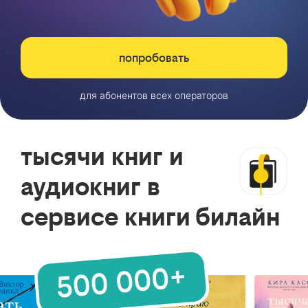
попробовать
для абонентов всех операторов
тысячи книг и
аудиокниг в
сервисе книги билайн