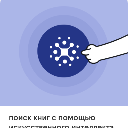
поиск книг с помощью
искусственного интеллекта