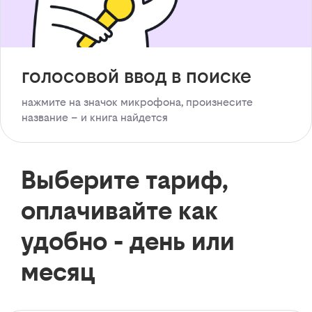
голосовой ввод в поиске
нажмите на значок микрофона, произнесите
название – и книга найдется
Выберите тариф,
оплачивайте как
удобно - день или
месяц