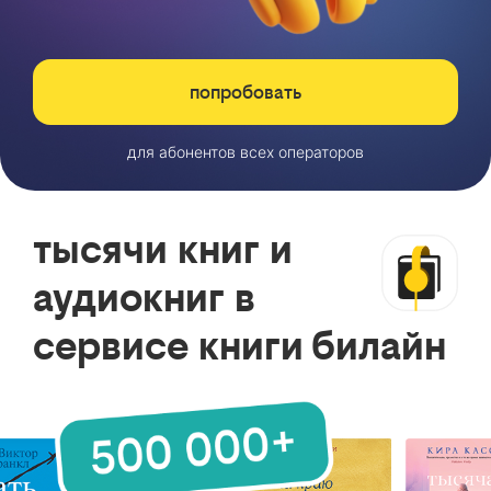
попробовать
для абонентов всех операторов
тысячи книг и
аудиокниг в
сервисе книги билайн