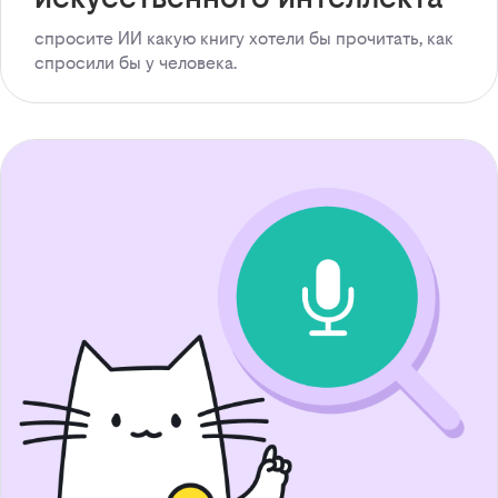
спросите ИИ какую книгу хотели бы прочитать, как
спросили бы у человека.