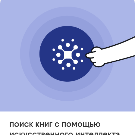
поиск книг с помощью
искусственного интеллекта