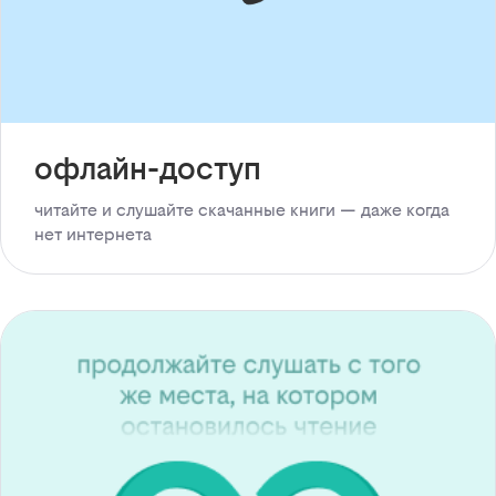
офлайн-доступ
читайте и слушайте скачанные книги — даже когда
нет интернета