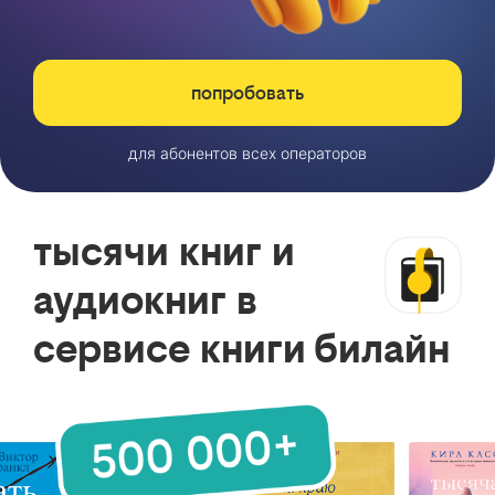
попробовать
для абонентов всех операторов
тысячи книг и
аудиокниг в
сервисе книги билайн