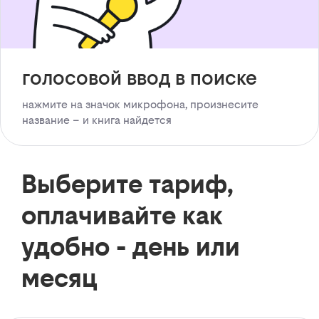
голосовой ввод в поиске
нажмите на значок микрофона, произнесите
название – и книга найдется
Выберите тариф,
оплачивайте как
удобно - день или
месяц