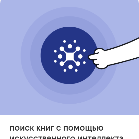
поиск книг с помощью
искусственного интеллекта