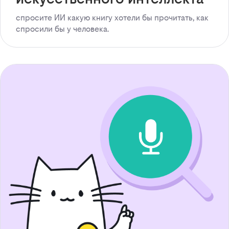
спросите ИИ какую книгу хотели бы прочитать, как
спросили бы у человека.