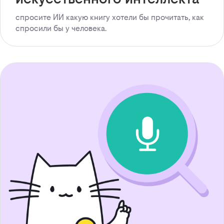
спросите ИИ какую книгу хотели бы прочитать, как
спросили бы у человека.