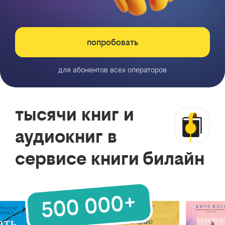
попробовать
для абонентов всех операторов
тысячи книг и
аудиокниг в
сервисе книги билайн