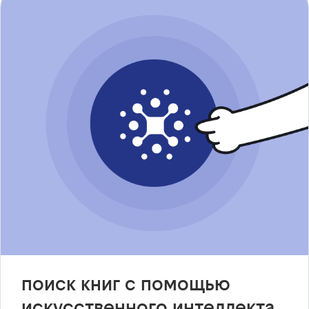
поиск книг с помощью
искусственного интеллекта