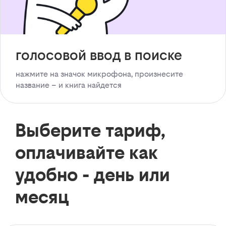
голосовой ввод в поиске
нажмите на значок микрофона, произнесите
название – и книга найдется
Выберите тариф,
оплачивайте как
удобно - день или
месяц