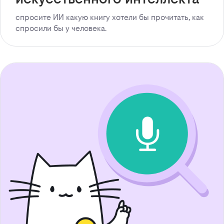
спросите ИИ какую книгу хотели бы прочитать, как
спросили бы у человека.