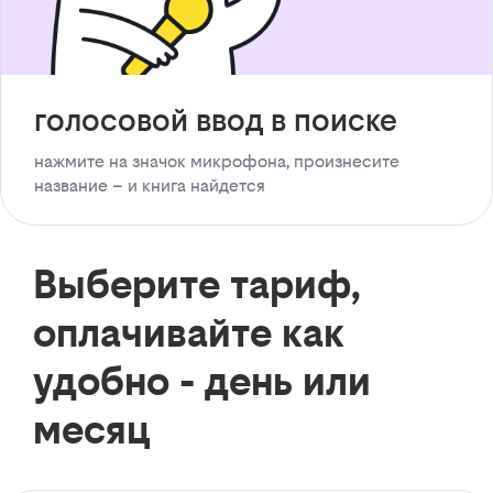
голосовой ввод в поиске
нажмите на значок микрофона, произнесите
название – и книга найдется
Выберите тариф,
оплачивайте как
удобно - день или
месяц