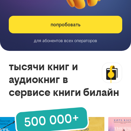
попробовать
для абонентов всех операторов
тысячи книг и
аудиокниг в
сервисе книги билайн