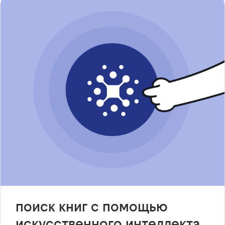
поиск книг с помощью
искусственного интеллекта