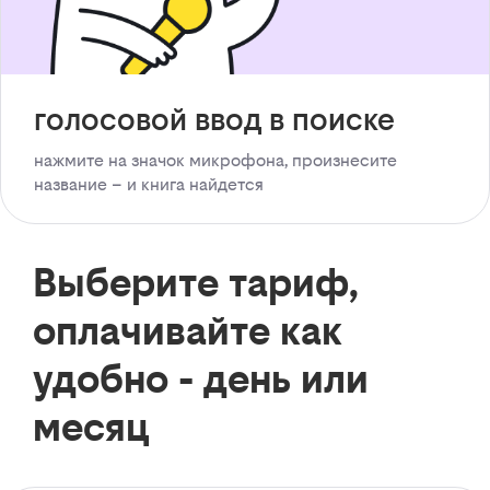
голосовой ввод в поиске
нажмите на значок микрофона, произнесите
название – и книга найдется
Выберите тариф,
оплачивайте как
удобно - день или
месяц