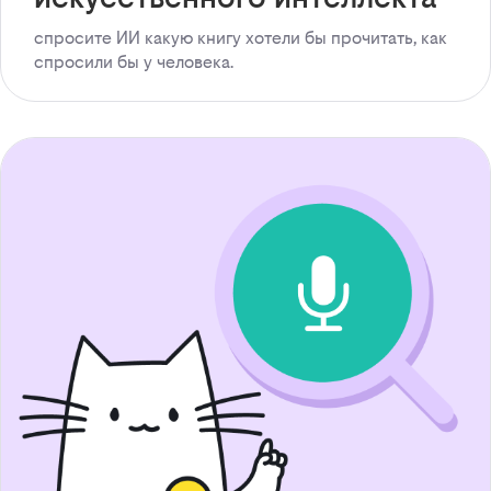
спросите ИИ какую книгу хотели бы прочитать, как
спросили бы у человека.