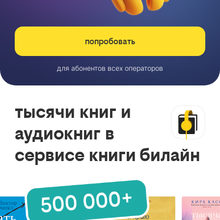
попробовать
для абонентов всех операторов
тысячи книг и
аудиокниг в
сервисе книги билайн