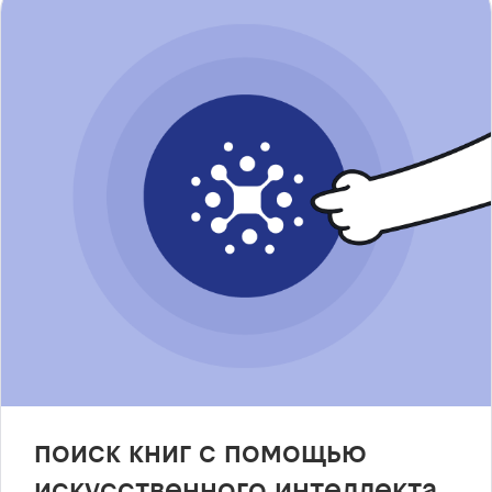
поиск книг с помощью
искусственного интеллекта