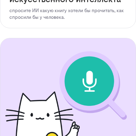
спросите ИИ какую книгу хотели бы прочитать, как
спросили бы у человека.