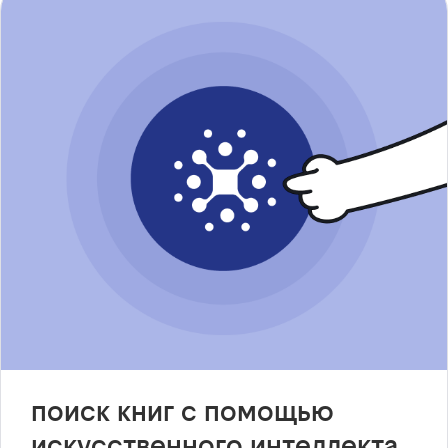
поиск книг с помощью
искусственного интеллекта