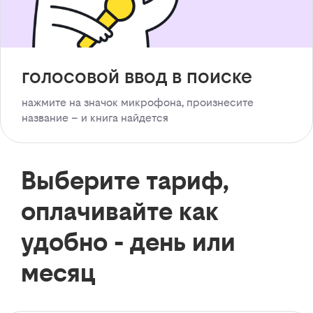
голосовой ввод в поиске
нажмите на значок микрофона, произнесите
название – и книга найдется
Выберите тариф,
оплачивайте как
удобно - день или
месяц