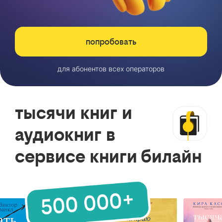
попробовать
для абонентов всех операторов
тысячи книг и
аудиокниг в
сервисе книги билайн