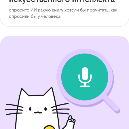
спросите ИИ какую книгу хотели бы прочитать, как
спросили бы у человека.