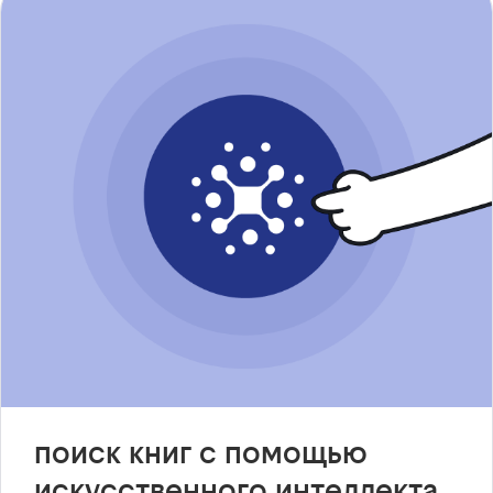
поиск книг с помощью
искусственного интеллекта