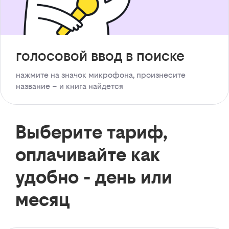
голосовой ввод в поиске
нажмите на значок микрофона, произнесите
название – и книга найдется
Выберите тариф,
оплачивайте как
удобно - день или
месяц