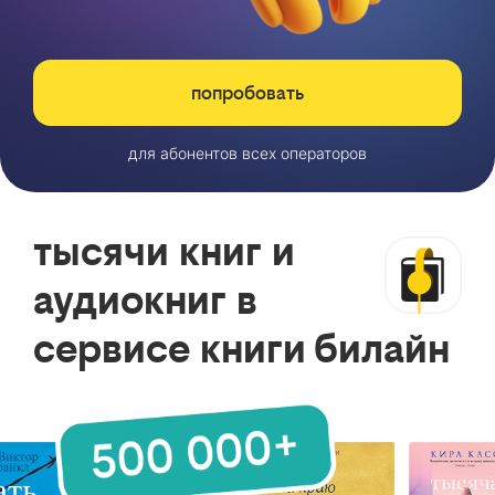
попробовать
для абонентов всех операторов
тысячи книг и
аудиокниг в
сервисе книги билайн