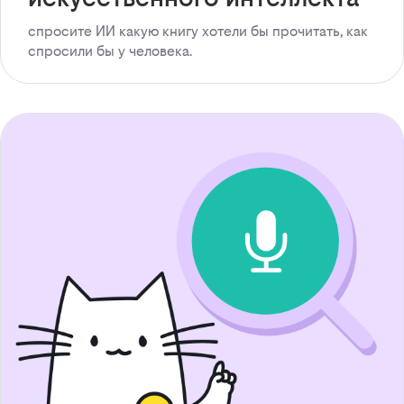
спросите ИИ какую книгу хотели бы прочитать, как
спросили бы у человека.