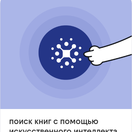
поиск книг с помощью
искусственного интеллекта