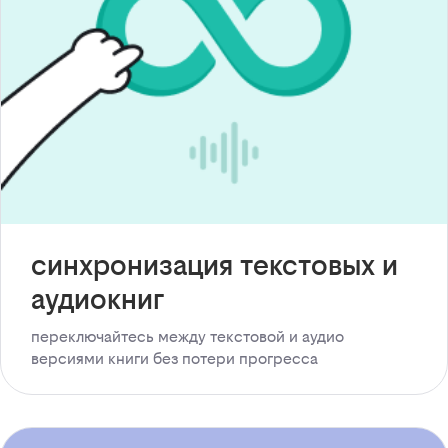
синхронизация текстовых и
аудиокниг
переключайтесь между текстовой и аудио
версиями книги без потери прогресса