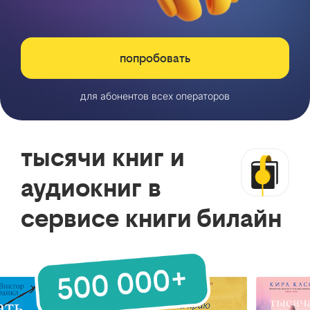
попробовать
для абонентов всех операторов
тысячи книг и
аудиокниг в
сервисе книги билайн