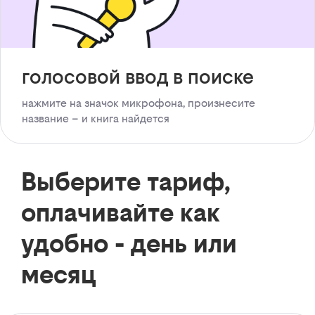
голосовой ввод в поиске
нажмите на значок микрофона, произнесите
название – и книга найдется
Выберите тариф,
оплачивайте как
удобно - день или
месяц