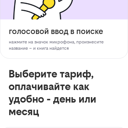
голосовой ввод в поиске
нажмите на значок микрофона, произнесите
название – и книга найдется
Выберите тариф,
оплачивайте как
удобно - день или
месяц