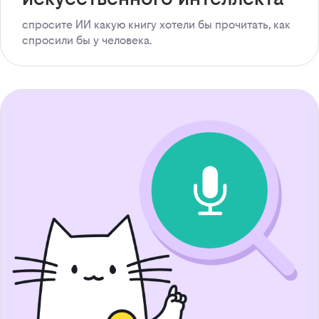
спросите ИИ какую книгу хотели бы прочитать, как
спросили бы у человека.