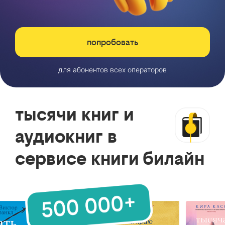
попробовать
для абонентов всех операторов
тысячи книг и
аудиокниг в
сервисе книги билайн