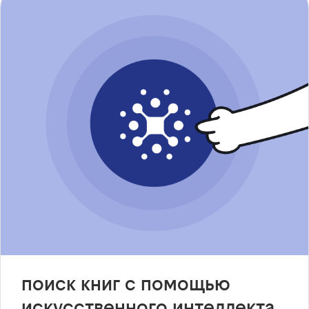
поиск книг с помощью
искусственного интеллекта