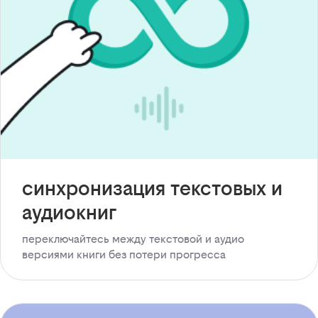
синхронизация текстовых и
аудиокниг
переключайтесь между текстовой и аудио
версиями книги без потери прогресса