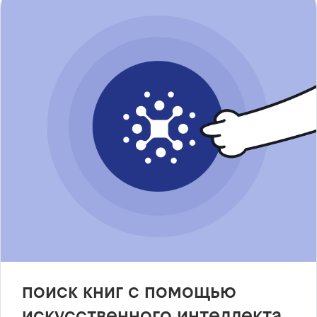
поиск книг с помощью
искусственного интеллекта