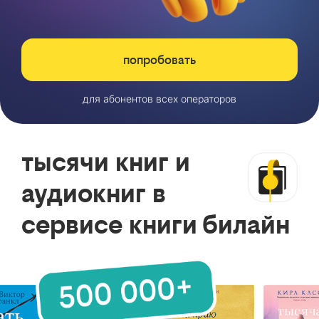
попробовать
для абонентов всех операторов
тысячи книг и
аудиокниг в
сервисе книги билайн