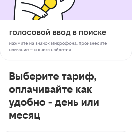
голосовой ввод в поиске
нажмите на значок микрофона, произнесите
название – и книга найдется
Выберите тариф,
оплачивайте как
удобно - день или
месяц