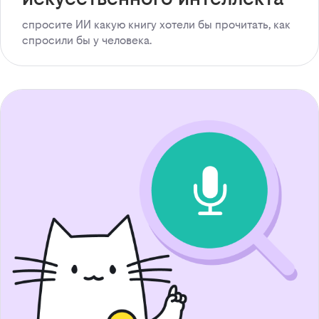
спросите ИИ какую книгу хотели бы прочитать, как
спросили бы у человека.