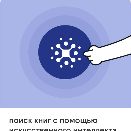
поиск книг с помощью
искусственного интеллекта