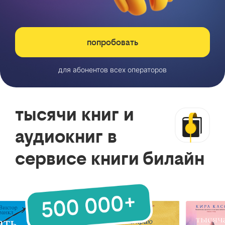
попробовать
для абонентов всех операторов
тысячи книг и
аудиокниг в
сервисе книги билайн