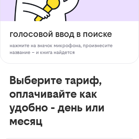
голосовой ввод в поиске
нажмите на значок микрофона, произнесите
название – и книга найдется
Выберите тариф,
оплачивайте как
удобно - день или
месяц