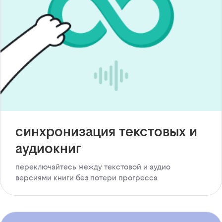
синхронизация текстовых и
аудиокниг
переключайтесь между текстовой и аудио
версиями книги без потери прогресса