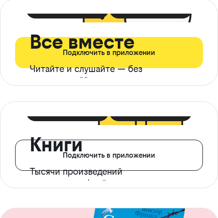
399 ₽ в мес
21 ₽ в день
Все вместе
Подключить в приложении
Читайте и слушайте — без
ограничений*
299 ₽ в мес
14 ₽ в день
Книги
Подключить в приложении
Тысячи произведений
с доступом офлайн