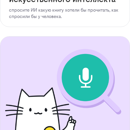
спросите ИИ какую книгу хотели бы прочитать, как
спросили бы у человека.