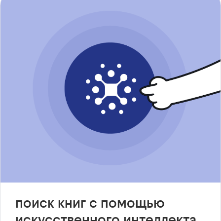
поиск книг с помощью
искусственного интеллекта