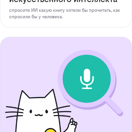
спросите ИИ какую книгу хотели бы прочитать, как
спросили бы у человека.