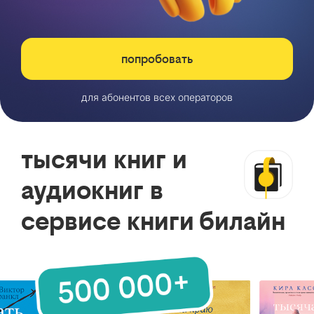
попробовать
для абонентов всех операторов
тысячи книг и
аудиокниг в
сервисе книги билайн