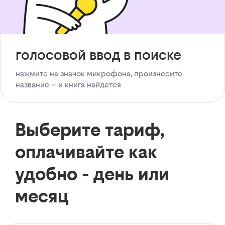
голосовой ввод в поиске
нажмите на значок микрофона, произнесите
название – и книга найдется
Выберите тариф,
оплачивайте как
удобно - день или
месяц