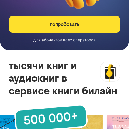
попробовать
для абонентов всех операторов
тысячи книг и
аудиокниг в
сервисе книги билайн