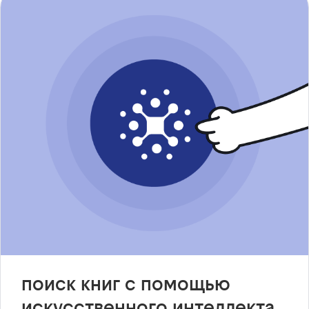
поиск книг с помощью
искусственного интеллекта