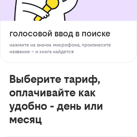
голосовой ввод в поиске
нажмите на значок микрофона, произнесите
название – и книга найдется
Выберите тариф,
оплачивайте как
удобно - день или
месяц