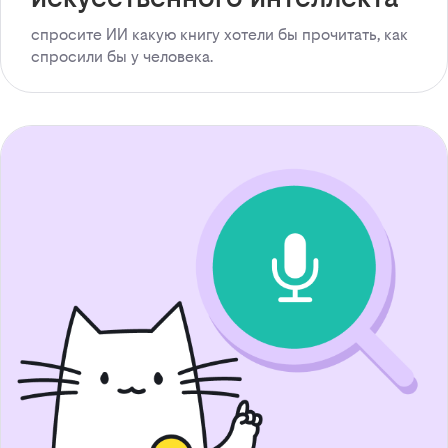
спросите ИИ какую книгу хотели бы прочитать, как
спросили бы у человека.